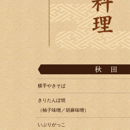
横手やきそば
きりたんぽ焼
（柚子味噌／胡麻味噌）
いぶりがっこ