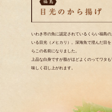
いわき市の魚に認定されているくらい福島の
いる目光（メヒカリ）。深海魚で澄んだ目を
らこの名前になりました。
上品な白身ですが脂がほどよくのってワタも
味しく召し上がれます。