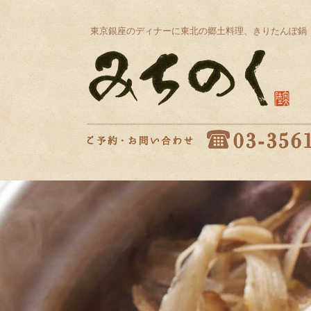
東京銀座のディナーに東北の郷土料理、きりたんぽ鍋