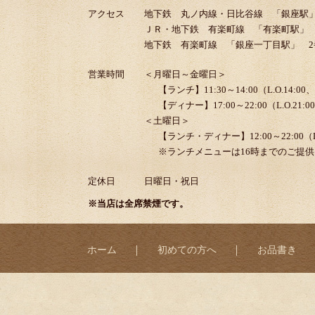
アクセス
地下鉄 丸ノ内線・日比谷線 「銀座駅」
ＪＲ・地下鉄 有楽町線 「有楽町駅」
地下鉄 有楽町線 「銀座一丁目駅」 2
営業時間
＜月曜日～金曜日＞
【ランチ】11:30～14:00（L.O.14:00
【ディナー】17:00～22:00（L.O.21:0
＜土曜日＞
【ランチ・ディナー】12:00～22:00（L.O
※ランチメニューは16時までのご提
定休日
日曜日・祝日
※当店は全席禁煙です。
｜
｜
ホーム
初めての方へ
お品書き