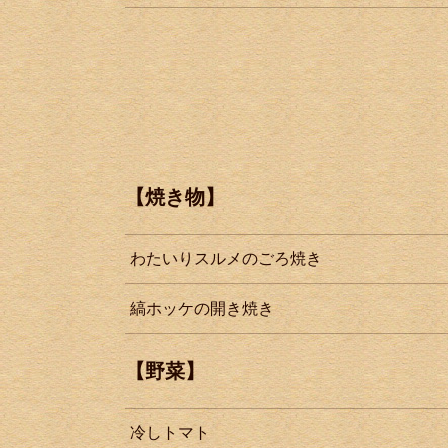
【焼き物】
わたいりスルメのごろ焼き
縞ホッケの開き焼き
【野菜】
冷しトマト