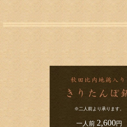
※二人前より承ります。
2,600
一人前
円